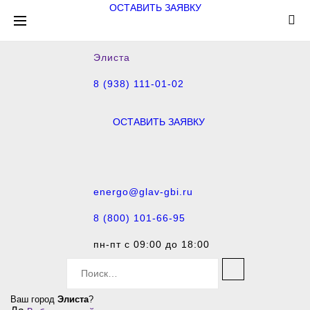
ОСТАВИТЬ ЗАЯВКУ
Элиста
8 (938) 111-01-02
ОСТАВИТЬ ЗАЯВКУ
energo@glav-gbi.ru
8 (800) 101-66-95
пн-пт с 09:00 до 18:00
S
e
a
Ваш город
Элиста
?
r