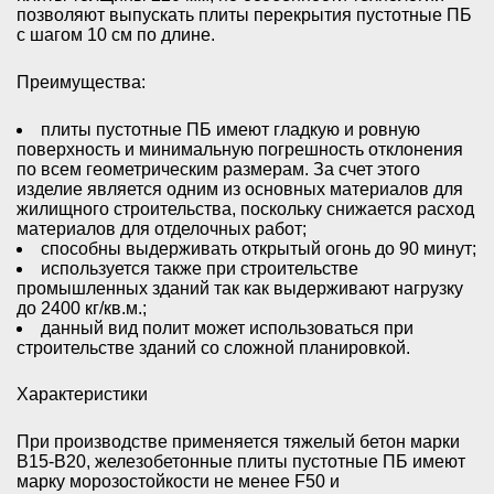
позволяют выпускать плиты перекрытия пустотные ПБ
с шагом 10 см по длине.
Преимущества
:
плиты пустотные ПБ имеют гладкую и ровную
поверхность и минимальную погрешность отклонения
по всем геометрическим размерам. За счет этого
изделие является одним из основных материалов для
жилищного строительства, поскольку снижается расход
материалов для отделочных работ;
способны выдерживать открытый огонь до 90 минут;
используется также при строительстве
промышленных зданий так как выдерживают нагрузку
до 2400 кг/кв.м.;
данный вид полит может использоваться при
строительстве зданий со сложной планировкой.
Характеристики
При производстве применяется тяжелый бетон марки
В15-В20, железобетонные плиты пустотные ПБ имеют
марку морозостойкости не менее F50 и