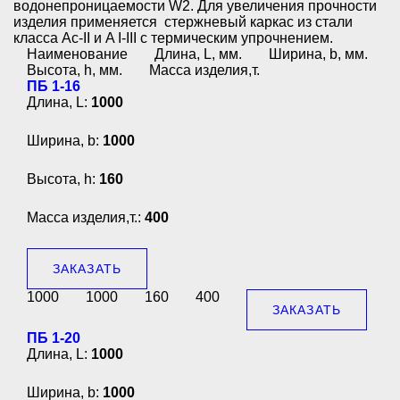
водонепроницаемости W2. Для увеличения прочности
изделия применяется стержневый каркас из стали
класса Ac-II и A I-III с термическим упрочнением.
Наименование
Длина, L, мм.
Ширина, b, мм.
Высота, h, мм.
Масса изделия,т.
ПБ 1-16
Длина, L:
1000
Ширина, b:
1000
Высота, h:
160
Масса изделия,т.:
400
ЗАКАЗАТЬ
1000
1000
160
400
ЗАКАЗАТЬ
ПБ 1-20
Длина, L:
1000
Ширина, b:
1000