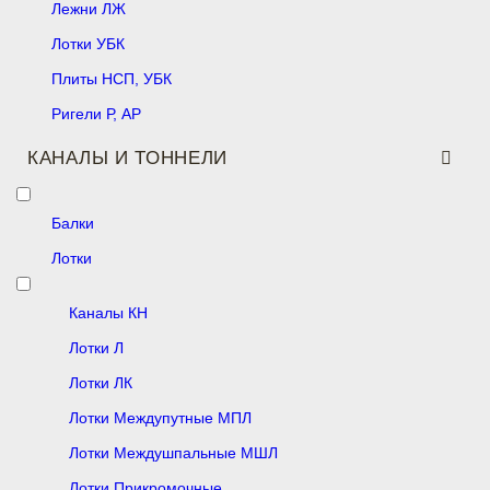
Лежни ЛЖ
Лотки УБК
Плиты НСП, УБК
Ригели Р, АР
КАНАЛЫ И ТОННЕЛИ
Балки
Лотки
Каналы КН
Лотки Л
Лотки ЛК
Лотки Междупутные МПЛ
Лотки Междушпальные МШЛ
Лотки Прикромочные