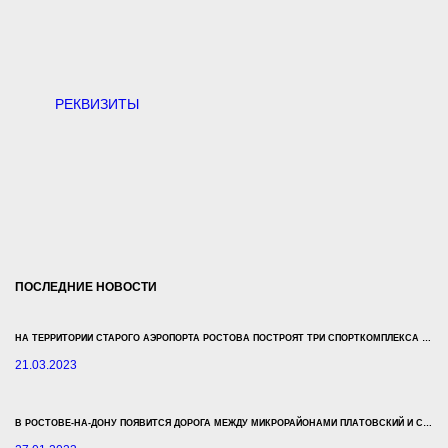
РЕКВИЗИТЫ
ПОСЛЕДНИЕ НОВОСТИ
НА ТЕРРИТОРИИ СТАРОГО АЭРОПОРТА РОСТОВА ПОСТРОЯТ ТРИ СПОРТКОМПЛЕКСА ЗА 500 МЛН РУБЛЕЙ
21.03.2023
В РОСТОВЕ-НА-ДОНУ ПОЯВИТСЯ ДОРОГА МЕЖДУ МИКРОРАЙОНАМИ ПЛАТОВСКИЙ И СУВОРОВСКИЙ