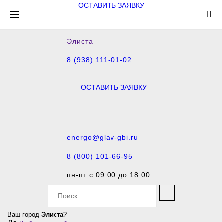
ОСТАВИТЬ ЗАЯВКУ
Элиста
8 (938) 111-01-02
ОСТАВИТЬ ЗАЯВКУ
energo@glav-gbi.ru
8 (800) 101-66-95
пн-пт с 09:00 до 18:00
S
e
a
Ваш город
Элиста
?
r