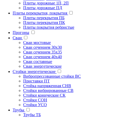
Плиты дорожные 1П, 2П
Плиты дорожные ПД
Плиты перекрытия, покрытия
Плиты перекрытия ПБ
Плиты перекрытия ПК
Плиты покрытия ребристые
Прогоны
Сваи
Сваи мостовые
Сваи сечением 30х30
Сваи сечением 35х35
Сваи сечением 40х40
Сваи составные
Сваи энергетические
Стойки энергетические
Вибропрессованные стойки ВС
Приставки ПТ
Стойка напряженная СНВ
Стойки вибрированные СВ
Стойки конические СК
Стойки СОН
Стойки УСО
Трубы
Трубы ТБ