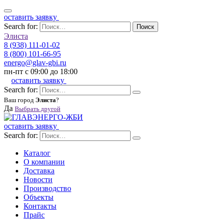
оставить заявку
Search for:
Поиск
Элиста
8 (938) 111-01-02
8 (800) 101-66-95
energo@glav-gbi.ru
пн-пт с 09:00 до 18:00
оставить заявку
Search for:
Ваш город
Элиста
?
Да
Выбрать другой
оставить заявку
Search for:
Каталог
О компании
Доставка
Новости
Производство
Объекты
Контакты
Прайс