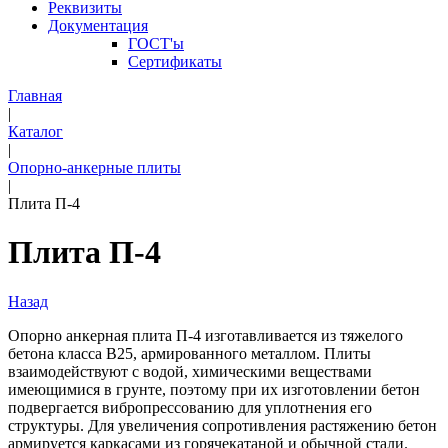
Реквизиты
Документация
ГОСТ'ы
Сертификаты
Главная
|
Каталог
|
Опорно-анкерные плиты
|
Плита П-4
Плита П-4
Назад
Опорно анкерная плита П-4 изготавливается из тяжелого
бетона класса В25, армированного металлом. Плиты
взаимодействуют с водой, химическими веществами
имеющимися в грунте, поэтому при их изготовлении бетон
подвергается вибропрессованию для уплотнения его
структуры. Для увеличения сопротивления растяжению бетон
армируется каркасами из горячекатаной и обычной стали.