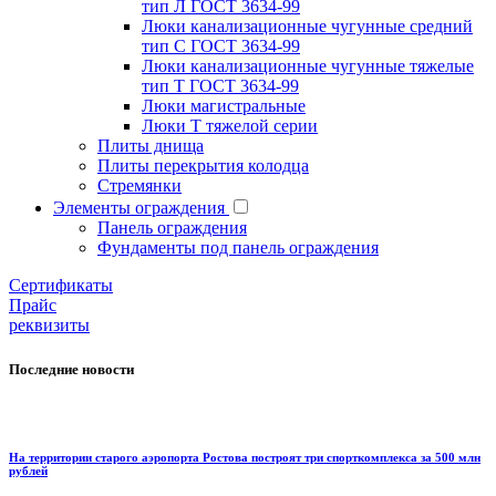
тип Л ГОСТ 3634-99
Люки канализационные чугунные средний
тип С ГОСТ 3634-99
Люки канализационные чугунные тяжелые
тип Т ГОСТ 3634-99
Люки магистральные
Люки Т тяжелой серии
Плиты днища
Плиты перекрытия колодца
Стремянки
Элементы ограждения
Панель ограждения
Фундаменты под панель ограждения
Cертификаты
Прайс
реквизиты
Последние новости
На территории старого аэропорта Ростова построят три спорткомплекса за 500 млн
рублей