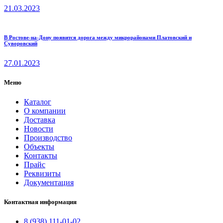
21.03.2023
В Ростове-на-Дону появится дорога между микрорайонами Платовский и
Суворовский
27.01.2023
Меню
Каталог
О компании
Доставка
Новости
Производство
Объекты
Контакты
Прайс
Реквизиты
Документация
Контактная информация
8 (938) 111-01-02