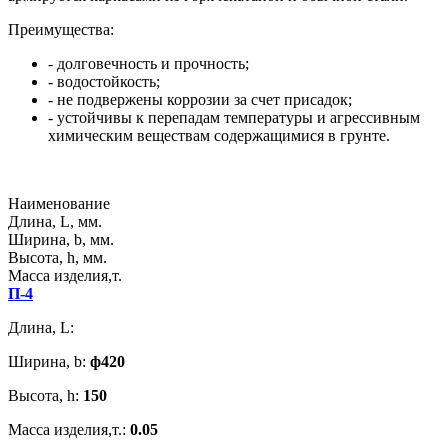
Преимущества:
- долговечность и прочность;
- водостойкость;
- не подвержены коррозии за счет присадок;
- устойчивы к перепадам температуры и агрессивным
химическим веществам содержащимися в грунте.
Наименование
Длина, L, мм.
Ширина, b, мм.
Высота, h, мм.
Масса изделия,т.
П-4
Длина, L:
Ширина, b:
ф420
Высота, h:
150
Масса изделия,т.:
0.05