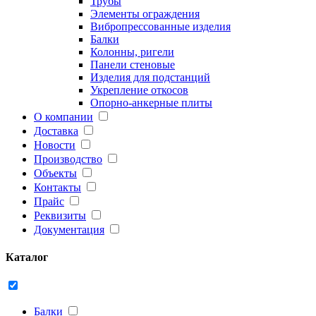
Трубы
Элементы ограждения
Вибропрессованные изделия
Балки
Колонны, ригели
Панели стеновые
Изделия для подстанций
Укрепление откосов
Опорно-анкерные плиты
О компании
Доставка
Новости
Производство
Объекты
Контакты
Прайс
Реквизиты
Документация
Каталог
Балки