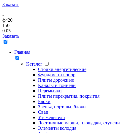
Заказать
-
ф420
150
0.05
Заказать
Главная
Каталог
Стойки энергетические
Фундаменты опор
Плиты дорожные
Каналы и тоннели
Перемычки
Плиты перекрытия, покрытия
Блоки
Звенья, порталы, блоки
Сваи
Утяжелители
Лестничные марши, площадки, ступени
Элементы колодца