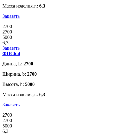
Масса изделия,т.:
6,3
Заказать
2700
2700
5000
6,3
Заказать
ФПС6-4
Длина, L:
2700
Ширина, b:
2700
Высота, h:
5000
Масса изделия,т.:
6,3
Заказать
2700
2700
5000
6,3