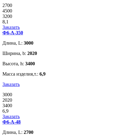
2700
4500
3200
8,1
Заказать
Ф6-А-350
Длина, L:
3000
Ширина, b:
2020
Высота, h:
3400
Масса изделия,т.:
6,9
Заказать
3000
2020
3400
6,9
Заказать
Ф6-А-48
Длина, L:
2700