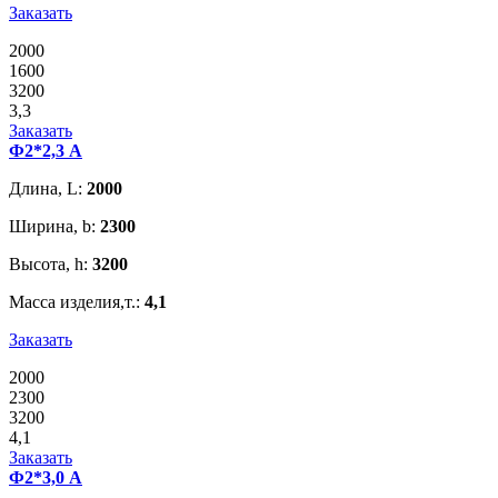
Заказать
2000
1600
3200
3,3
Заказать
Ф2*2,3 А
Длина, L:
2000
Ширина, b:
2300
Высота, h:
3200
Масса изделия,т.:
4,1
Заказать
2000
2300
3200
4,1
Заказать
Ф2*3,0 А