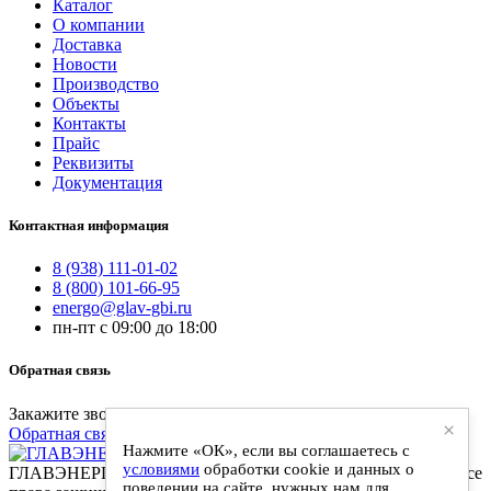
Каталог
О компании
Доставка
Новости
Производство
Объекты
Контакты
Прайс
Реквизиты
Документация
Контактная информация
8 (938) 111-01-02
8 (800) 101-66-95
energo@glav-gbi.ru
пн-пт с 09:00 до 18:00
Обратная связь
Закажите звонок и наш специалист свяжется с вами
×
Обратная связь
Нажмите «ОК», если вы соглашаетесь с
условиями
обработки cookie и данных о
ГЛАВЭНЕРГО-ЖБИ - поставки железобетонных изделий. Все
поведении на сайте, нужных нам для