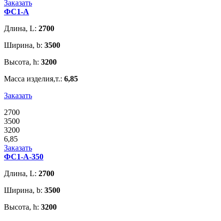
Заказать
ФС1-А
Длина, L:
2700
Ширина, b:
3500
Высота, h:
3200
Масса изделия,т.:
6,85
Заказать
2700
3500
3200
6,85
Заказать
ФС1-А-350
Длина, L:
2700
Ширина, b:
3500
Высота, h:
3200