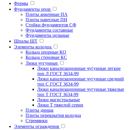
Фермы
Фундаменты опор
Плиты анкерные ПА
Плиты навесные ПН
Стойки фундаментов СФ
Фундаменты составные
Фундаменты цельные
Шпалы ШТ
Элементы колодца
Кольца опорные КО
Кольца стеновые КС
Люки чугунные
Люки канализационные чугунные легкие
тип Л ГОСТ 3634-99
Люки канализационные чугунные средний
тип С ГОСТ 3634-99
Люки канализационные чугунные тяжелые
тип Т ГОСТ 3634-99
Люки магистральные
Люки Т тяжелой серии
Плиты днища
Плиты перекрытия колодца
Стремянки
Элементы ограждения