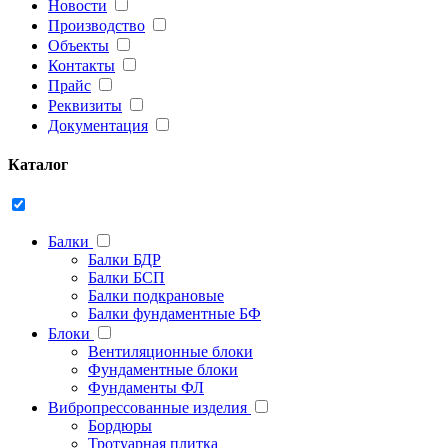
Новости
Производство
Объекты
Контакты
Прайс
Реквизиты
Документация
Каталог
Балки
Балки БДР
Балки БСП
Балки подкрановые
Балки фундаментные БФ
Блоки
Вентиляционные блоки
Фундаментные блоки
Фундаменты ФЛ
Вибропрессованные изделия
Бордюры
Тротуарная плитка