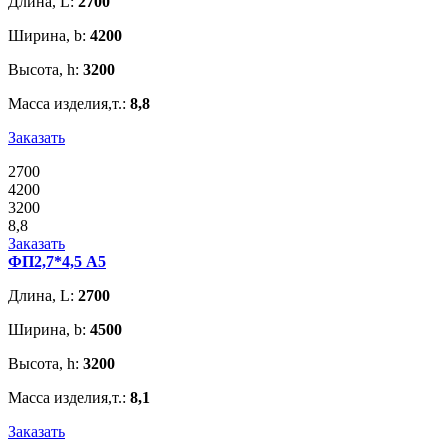
Длина, L:
2700
Ширина, b:
4200
Высота, h:
3200
Масса изделия,т.:
8,8
Заказать
2700
4200
3200
8,8
Заказать
ФП2,7*4,5 А5
Длина, L:
2700
Ширина, b:
4500
Высота, h:
3200
Масса изделия,т.:
8,1
Заказать