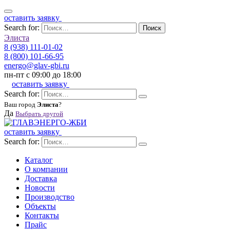
оставить заявку
Search for:
Поиск
Элиста
8 (938) 111-01-02
8 (800) 101-66-95
energo@glav-gbi.ru
пн-пт с 09:00 до 18:00
оставить заявку
Search for:
Ваш город
Элиста
?
Да
Выбрать другой
оставить заявку
Search for:
Каталог
О компании
Доставка
Новости
Производство
Объекты
Контакты
Прайс