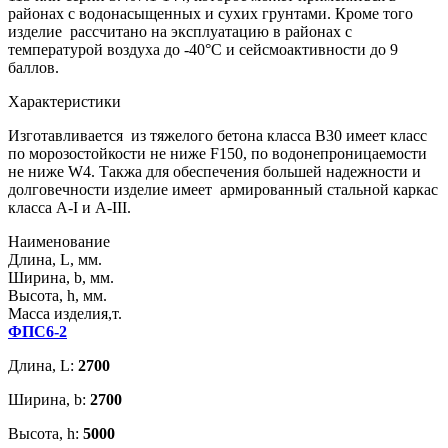
районах с водонасыщенных и сухих грунтами. Кроме того
изделие рассчитано на эксплуатацию в районах с
температурой воздуха до -40°C и сейсмоактивности до 9
баллов.
Характеристики
Изготавливается из тяжелого бетона класса В30 имеет класс
по морозостойкости не ниже F150, по водонепроницаемости
не ниже W4. Такжа для обеспечения большей надежности и
долговечности изделие имеет армированный стальной каркас
класса А-I и А-III.
Наименование
Длина, L, мм.
Ширина, b, мм.
Высота, h, мм.
Масса изделия,т.
ФПС6-2
Длина, L:
2700
Ширина, b:
2700
Высота, h:
5000