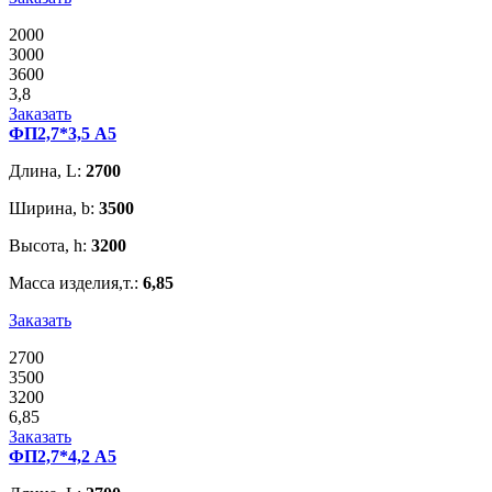
2000
3000
3600
3,8
Заказать
ФП2,7*3,5 А5
Длина, L:
2700
Ширина, b:
3500
Высота, h:
3200
Масса изделия,т.:
6,85
Заказать
2700
3500
3200
6,85
Заказать
ФП2,7*4,2 А5