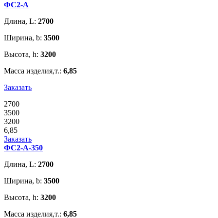
ФС2-А
Длина, L:
2700
Ширина, b:
3500
Высота, h:
3200
Масса изделия,т.:
6,85
Заказать
2700
3500
3200
6,85
Заказать
ФС2-А-350
Длина, L:
2700
Ширина, b:
3500
Высота, h:
3200
Масса изделия,т.:
6,85