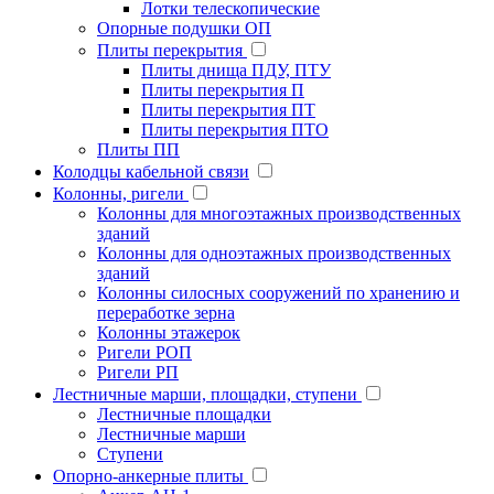
Лотки телескопические
Опорные подушки ОП
Плиты перекрытия
Плиты днища ПДУ, ПТУ
Плиты перекрытия П
Плиты перекрытия ПТ
Плиты перекрытия ПТО
Плиты ПП
Колодцы кабельной связи
Колонны, ригели
Колонны для многоэтажных производственных
зданий
Колонны для одноэтажных производственных
зданий
Колонны силосных сооружений по хранению и
переработке зерна
Колонны этажерок
Ригели РОП
Ригели РП
Лестничные марши, площадки, ступени
Лестничные площадки
Лестничные марши
Ступени
Опорно-анкерные плиты